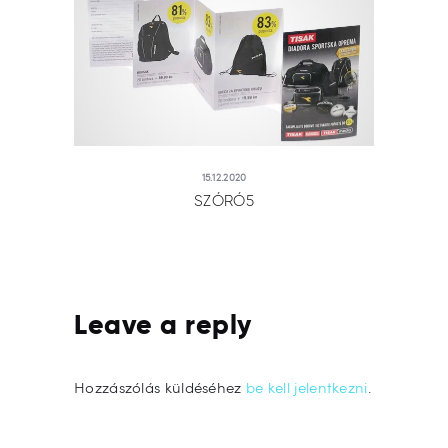
15.12.2020
SZÓRÓ5
Leave a reply
Hozzászólás küldéséhez
be kell jelentkezni
.