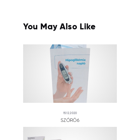
You May Also Like
15.12.2020
SZÓRÓ6