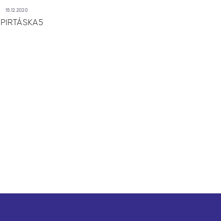
15.12.2020
PIRTÁSKA5