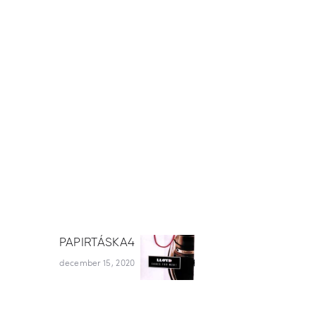
PAPIRTÁSKA4
Next
post:
december 15, 2020