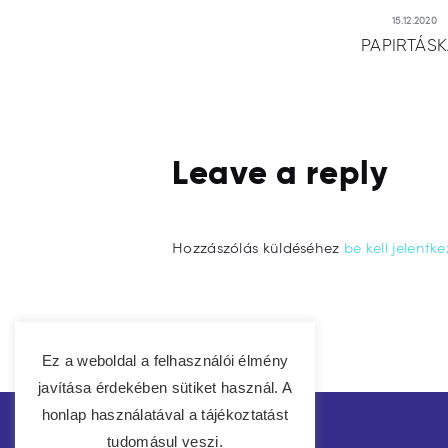
15.12.2020
PAPIRTÁS
Leave a reply
Hozzászólás küldéséhez
be kell jelentke
Ez a weboldal a felhasználói élmény
javítása érdekében sütiket használ. A
honlap használatával a tájékoztatást
tudomásul veszi.