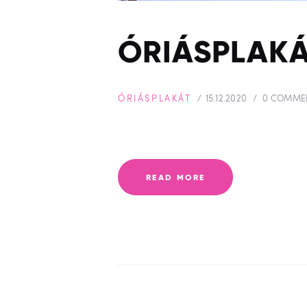
ÓRIÁSPLAKÁ
ÓRIÁSPLAKÁT
15.12.2020
0
COMME
READ MORE