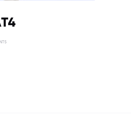
T4
NTS