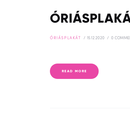
ÓRIÁSPLAKÁ
ÓRIÁSPLAKÁT
15.12.2020
0
COMME
READ MORE