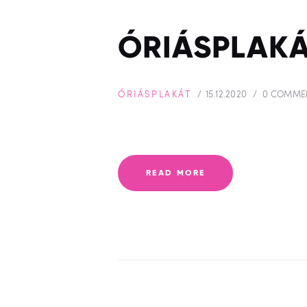
ÓRIÁSPLAKÁ
ÓRIÁSPLAKÁT
15.12.2020
0
COMME
READ MORE