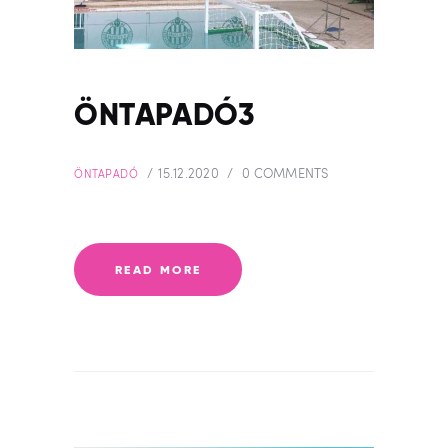
ÖNTAPADÓ3
15.12.2020
0
COMMENTS
ÖNTAPADÓ
READ MORE