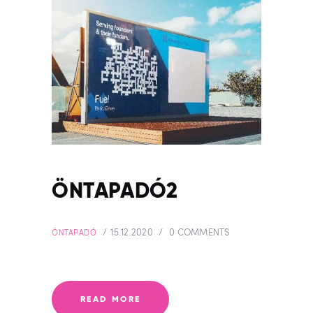
ÖNTAPADÓ2
15.12.2020
0
COMMENTS
ÖNTAPADÓ
READ MORE