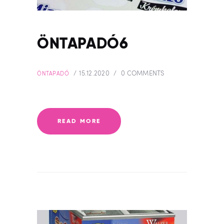
ÖNTAPADÓ6
15.12.2020
0
COMMENTS
ÖNTAPADÓ
READ MORE