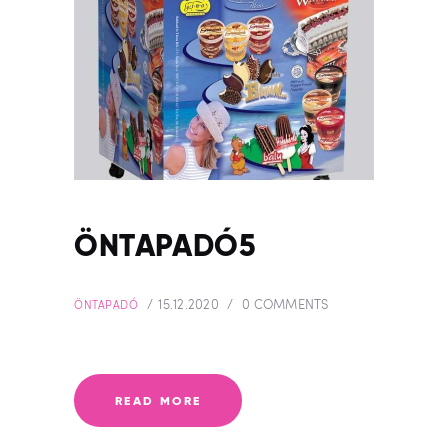
ÖNTAPADÓ5
15.12.2020
0
COMMENTS
ÖNTAPADÓ
READ MORE