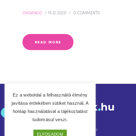
15.12.2020
0
COMMENTS
ÖNTAPADÓ
READ MORE
Ez a weboldal a felhasználói élmény
javítása érdekében sütiket használ. A
honlap használatával a tájékoztatást
tudomásul veszi.
Címlap
Referenciák
Árajánlat kérés
ELFOGADOM