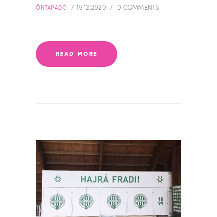
15.12.2020
0
COMMENTS
ÖNTAPADÓ
READ MORE