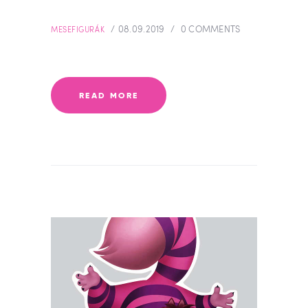
08.09.2019
0
COMMENTS
MESEFIGURÁK
READ MORE