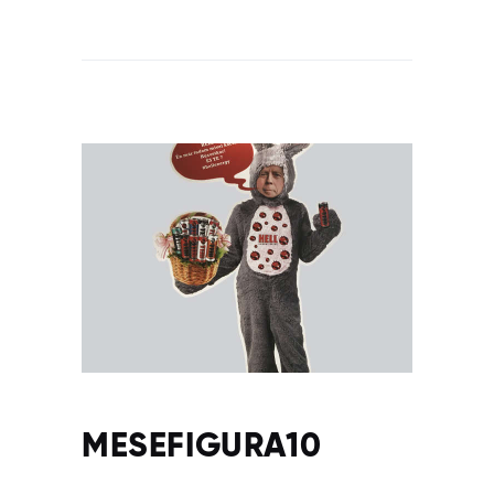
MESEFIGURA10