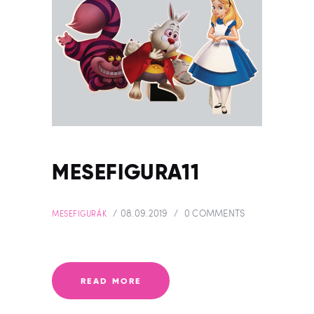
MESEFIGURA11
08.09.2019
0
COMMENTS
MESEFIGURÁK
READ MORE