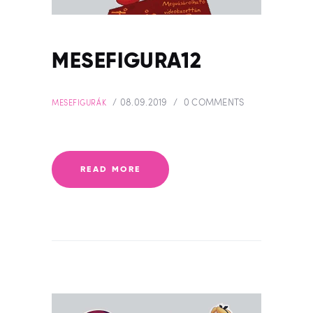
MESEFIGURA12
08.09.2019
0
COMMENTS
MESEFIGURÁK
READ MORE