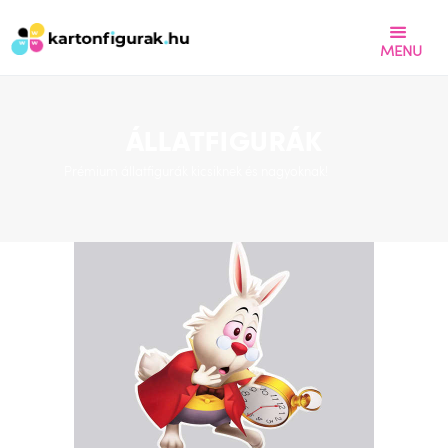
MENU
KARTONFIGURA - DEKORÁCIÓ -
ROLLUP
ÁLLATFIGURÁK
Prémium állatfigurák kicsiknek és nagyoknak!
Címlap
Termékeink
Referenciák
Árajánlat kérés