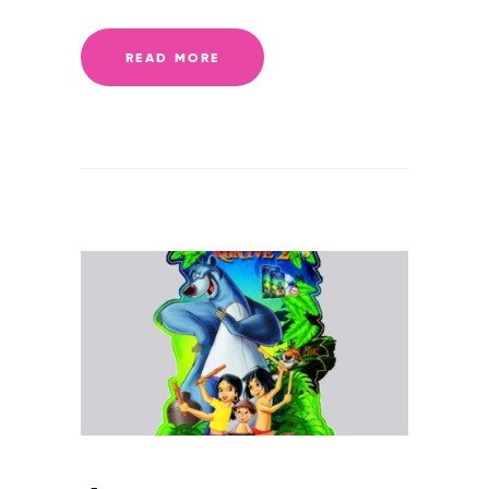
READ MORE