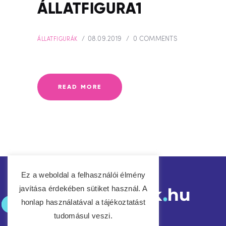
ÁLLATFIGURA1
08.09.2019
0
COMMENTS
ÁLLATFIGURÁK
READ MORE
Ez a weboldal a felhasználói élmény
javítása érdekében sütiket használ. A
honlap használatával a tájékoztatást
tudomásul veszi.