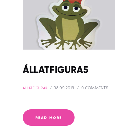
ÁLLATFIGURA5
08.09.2019
0
COMMENTS
ÁLLATFIGURÁK
READ MORE