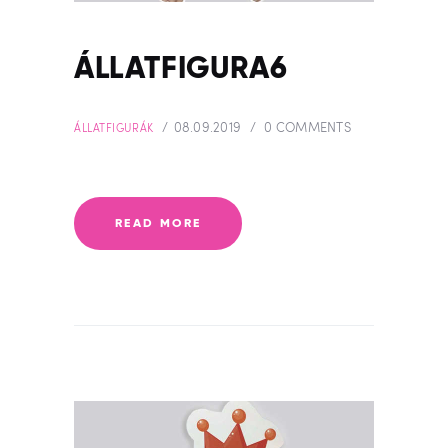
ÁLLATFIGURA6
08.09.2019
0
COMMENTS
ÁLLATFIGURÁK
READ MORE